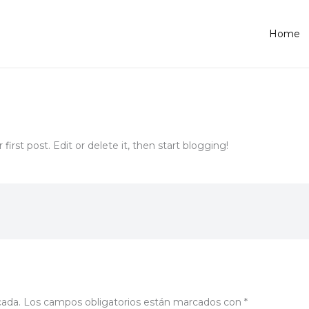
Home
ur first post. Edit or delete it, then start blogging!
cada.
Los campos obligatorios están marcados con
*