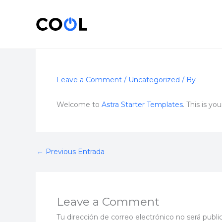
Skip
to
content
Leave a Comment
/
Uncategorized
/ By
Welcome to
Astra Starter Templates
. This is yo
←
Previous Entrada
Leave a Comment
Tu dirección de correo electrónico no será publi