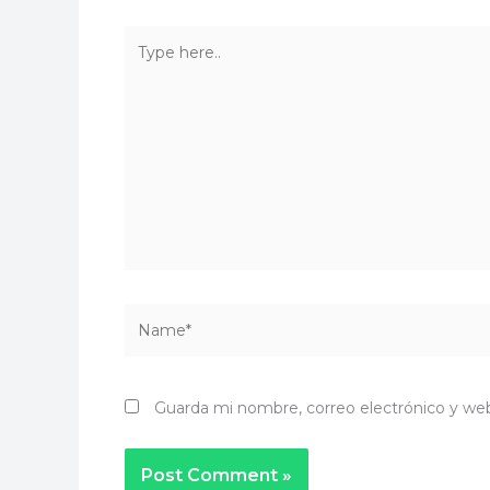
Type
here..
Name*
Guarda mi nombre, correo electrónico y we